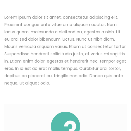
Lorem ipsum dolor sit amet, consectetur adipiscing elit.
Praesent congue ante vitae urna aliquam auctor. Nam
lacus quam, malesuada a eleifend eu, egestas a nibh. Ut
eu orci sed dolor bibendum luctus. Nunc ut nibh diam.
Mauris vehicula aliquam varius. Etiam ut consectetur tortor.
Suspendisse hendrerit sollicitudin justo, et varius mi sagittis
in. Etiam enim dolor, egestas et hendrerit nec, tempor eget
eros. In id est ac erat mollis tempus. Curabitur orci tortor,
dapibus ac placerat eu, fringilla non odio. Donec quis ante
neque, ut aliquet odio.